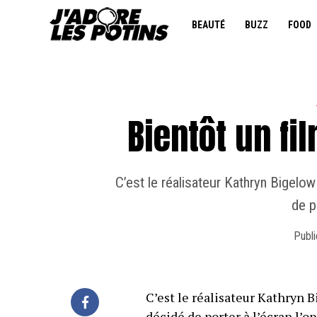
BEAUTÉ
BUZZ
FOOD
Bientôt un fi
C’est le réalisateur Kathryn Bigelow
de p
Publi
C’est le réalisateur Kathryn B
décidé de porter à l’écran l’o