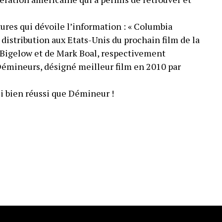
res qui dévoile l’information : « Columbia
e distribution aux Etats-Unis du prochain film de la
Bigelow et de Mark Boal, respectivement
 Démineurs, désigné meilleur film en 2010 par
si bien réussi que Démineur !