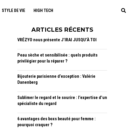
STYLE DE VIE
HIGH TECH
ARTICLES RÉCENTS
VRÉZYO nous présente J’IRAI JUSQU’À TOI
Peau sèche et sensibilisée : quels produits
privilégier pour la réparer ?
Bijouterie parisienne d’exception : Valérie
Danenberg
Sublimer le regard et le sourire : l’expertise d’un
spécialiste du regard
6 avantages des boxs beauté pour femme :
pourquoi craquer ?