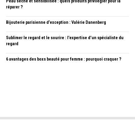
Peau sèche et sensibilisée : quels produits privilégier pour la
réparer ?
Bijouterie parisienne d’exception : Valérie Danenberg
Sublimer le regard et le sourire : l’expertise d’un spécialiste du
regard
6 avantages des boxs beauté pour femme : pourquoi craquer ?