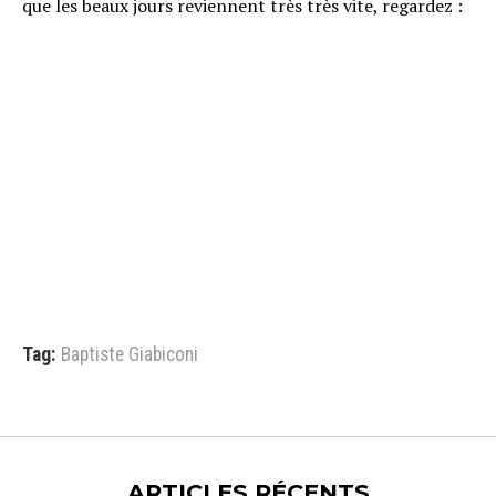
que les beaux jours reviennent très très vite, regardez :
Tag:
Baptiste Giabiconi
ARTICLES RÉCENTS