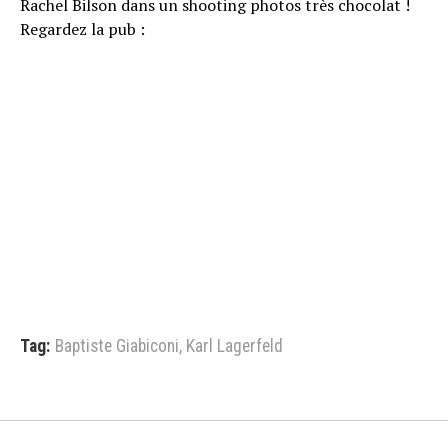
Rachel Bilson dans un shooting photos très chocolat !
Regardez la pub :
Tag:
Baptiste Giabiconi
,
Karl Lagerfeld