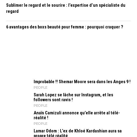
Sublimer le regard et le sourire : l’expertise d’un spécialiste du
regard
6 avantages des boxs beauté pour femme : pourquoi craquer ?
Improbable !! Shemar Moore sera dans les Anges 9 !
PEOPLE
Sarah Lopez se lâche sur Instagram, et les
followers sont ravis !
PEOPLE
Anaïs Camizuli annonce qu’elle arrête al télé-
réalité !
PEOPLE
Lamar Odom : L’ex de Khloé Kardashian aura sa
propre télé réalité