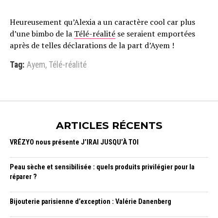
Heureusement qu’Alexia a un caractère cool car plus
d’une bimbo de la
Télé-réalité
se seraient emportées
après de telles déclarations de la part d’Ayem !
Tag:
Ayem
,
Télé-réalité
ARTICLES RÉCENTS
VRÉZYO nous présente J’IRAI JUSQU’À TOI
Peau sèche et sensibilisée : quels produits privilégier pour la
réparer ?
Bijouterie parisienne d’exception : Valérie Danenberg