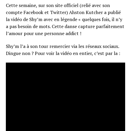
Cette semaine, sur son site officiel (relié avec son
compte Facebook et Twitter) Ahston Kutcher a publié
la vidéo de Shy’m avec en légende « quelques fois, il n’y
a pas besoin de mots. Cette danse capture parfaitement
l’amour pour une personne addict !
Shy’m l’a à son tour remercier via les réseaux sociaux.
Dingue non ? Pour voir la vidéo en entier, c’est par la :