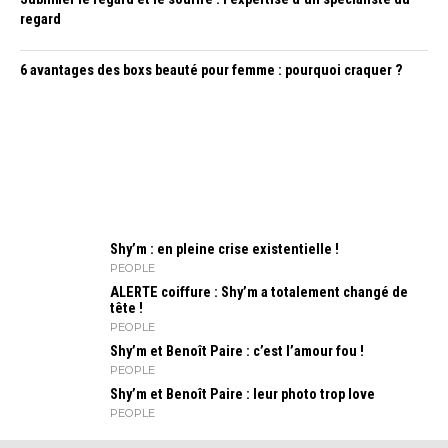
regard
6 avantages des boxs beauté pour femme : pourquoi craquer ?
Shy’m : en pleine crise existentielle !
PEOPLE
ALERTE coiffure : Shy’m a totalement changé de
tête !
PEOPLE
Shy’m et Benoît Paire : c’est l’amour fou !
PEOPLE
Shy’m et Benoît Paire : leur photo trop love
PEOPLE