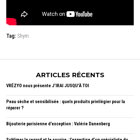
Tag:
Shym
ARTICLES RÉCENTS
VRÉZYO nous présente J’IRAI JUSQU’À TOI
Peau sèche et sensibilisée : quels produits privilégier pour la
réparer ?
Bijouterie parisienne d’exception : Valérie Danenberg
Sublimer le regard et le sourire : l’expertise d’un spécialiste du