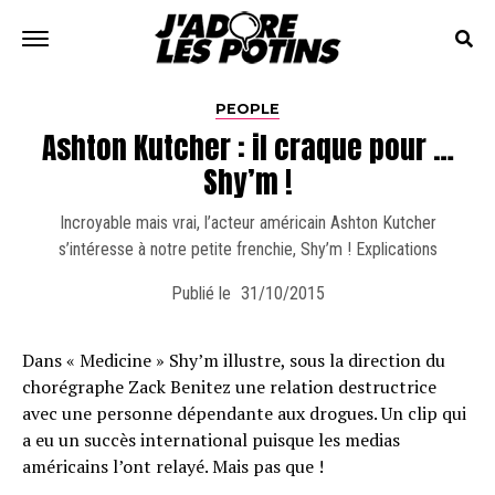
PEOPLE
Ashton Kutcher : il craque pour …
Shy’m !
Incroyable mais vrai, l’acteur américain Ashton Kutcher
s’intéresse à notre petite frenchie, Shy’m ! Explications
Publié le
31/10/2015
Dans « Medicine » Shy’m illustre, sous la direction du
choré­graphe Zack Benitez une relation destructrice
avec une personne dépendante aux drogues. Un clip qui
a eu un succès international puisque les medias
américains l’ont relayé. Mais pas que !