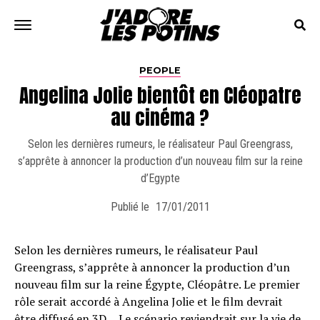
PEOPLE
Angelina Jolie bientôt en Cléopatre
au cinéma ?
Selon les dernières rumeurs, le réalisateur Paul Greengrass,
s’apprête à annoncer la production d’un nouveau film sur la reine
d’Egypte
Publié le
17/01/2011
Selon les dernières rumeurs, le réalisateur Paul
Greengrass, s’apprête à annoncer la production d’un
nouveau film sur la reine Égypte, Cléopâtre. Le premier
rôle serait accordé à Angelina Jolie et le film devrait
être diffusé en 3D… Le scénario reviendrait sur la vie de