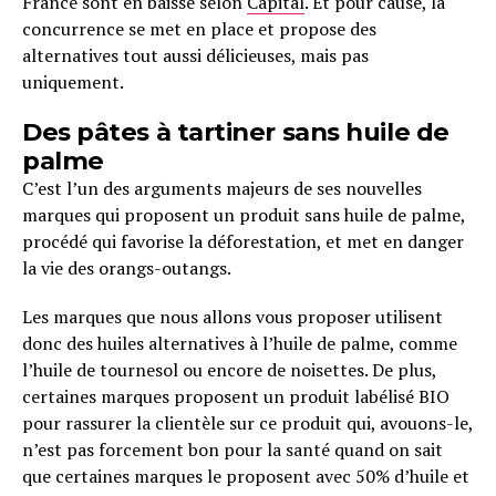
France sont en baisse selon
Capital
. Et pour cause, la
concurrence se met en place et propose des
alternatives tout aussi délicieuses, mais pas
uniquement.
Des pâtes à tartiner sans huile de
palme
C’est l’un des arguments majeurs de ses nouvelles
marques qui proposent un produit sans huile de palme,
procédé qui favorise la déforestation, et met en danger
la vie des orangs-outangs.
Les marques que nous allons vous proposer utilisent
donc des huiles alternatives à l’huile de palme, comme
l’huile de tournesol ou encore de noisettes. De plus,
certaines marques proposent un produit labélisé BIO
pour rassurer la clientèle sur ce produit qui, avouons-le,
n’est pas forcement bon pour la santé quand on sait
que certaines marques le proposent avec 50% d’huile et