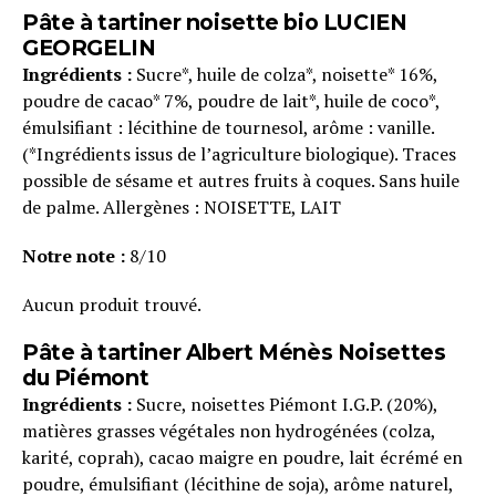
Pâte à tartiner noisette bio LUCIEN
GEORGELIN
Ingrédients :
Sucre*, huile de colza*, noisette* 16%,
poudre de cacao* 7%, poudre de lait*, huile de coco*,
émulsifiant : lécithine de tournesol, arôme : vanille.
(*Ingrédients issus de l’agriculture biologique). Traces
possible de sésame et autres fruits à coques. Sans huile
de palme. Allergènes : NOISETTE, LAIT
Notre note :
8/10
Aucun produit trouvé.
Pâte à tartiner Albert Ménès Noisettes
du Piémont
Ingrédients :
Sucre, noisettes Piémont I.G.P. (20%),
matières grasses végétales non hydrogénées (colza,
karité, coprah), cacao maigre en poudre, lait écrémé en
poudre, émulsifiant (lécithine de soja), arôme naturel,