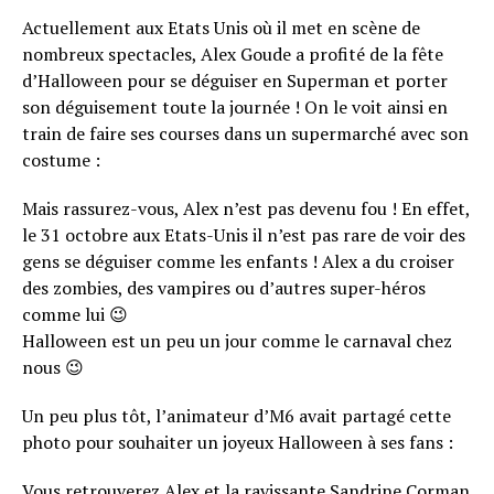
Actuellement aux Etats Unis où il met en scène de
nombreux spectacles, Alex Goude a profité de la fête
d’Halloween pour se déguiser en Superman et porter
son déguisement toute la journée ! On le voit ainsi en
train de faire ses courses dans un supermarché avec son
costume :
Mais rassurez-vous, Alex n’est pas devenu fou ! En effet,
le 31 octobre aux Etats-Unis il n’est pas rare de voir des
gens se déguiser comme les enfants ! Alex a du croiser
des zombies, des vampires ou d’autres super-héros
comme lui 😉
Halloween est un peu un jour comme le carnaval chez
nous 😉
Un peu plus tôt, l’animateur d’M6 avait partagé cette
photo pour souhaiter un joyeux Halloween à ses fans :
Vous retrouverez Alex et la ravissante Sandrine Corman