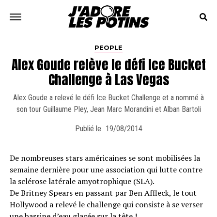
PEOPLE
Alex Goude relève le défi Ice Bucket
Challenge à Las Vegas
Alex Goude a relevé le défi Ice Bucket Challenge et a nommé à
son tour Guillaume Pley, Jean Marc Morandini et Alban Bartoli
Publié le
19/08/2014
De nombreuses stars américaines se sont mobilisées la
semaine dernière pour une association qui lutte contre
la sclérose latérale amyotrophique (SLA).
De Britney Spears en passant par Ben Affleck, le tout
Hollywood a relevé le challenge qui consiste à se verser
une bassine d’eau glacée sur la tête !