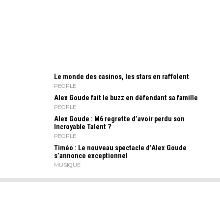
Le monde des casinos, les stars en raffolent
PEOPLE
Alex Goude fait le buzz en défendant sa famille
PEOPLE
Alex Goude : M6 regrette d’avoir perdu son
Incroyable Talent ?
PEOPLE
Timéo : Le nouveau spectacle d’Alex Goude
s’annonce exceptionnel
MUSIQUE