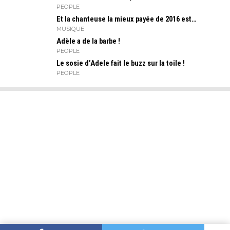
PEOPLE
Et la chanteuse la mieux payée de 2016 est…
MUSIQUE
Adèle a de la barbe !
PEOPLE
Le sosie d’Adele fait le buzz sur la toile !
PEOPLE