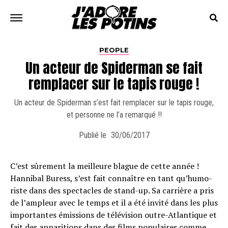
PEOPLE
Un acteur de Spiderman se fait
remplacer sur le tapis rouge !
Un acteur de Spiderman s’est fait remplacer sur le tapis rouge,
et personne ne l’a remarqué !!
Publié le
30/06/2017
C’est sûrement la meilleure blague de cette année !
Hannibal Buress, s’est fait connaître en tant qu’hu­mo­
riste dans des spec­tacles de stand-up. Sa carrière a pris
de l’am­pleur avec le temps et il a été invité dans les plus
impor­tantes émis­sions de télé­vi­sion outre-Atlan­tique et
fait des appa­ri­tions dans des films popu­laires comme