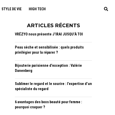
STYLE DE VIE
HIGH TECH
ARTICLES RÉCENTS
VRÉZYO nous présente J’IRAI JUSQU’À TOI
Peau sèche et sensibilisée : quels produits
privilégier pour la réparer ?
Bijouterie parisienne d’exception : Valérie
Danenberg
Sublimer le regard et le sourire : l’expertise d’un
spécialiste du regard
6 avantages des boxs beauté pour femme :
pourquoi craquer ?