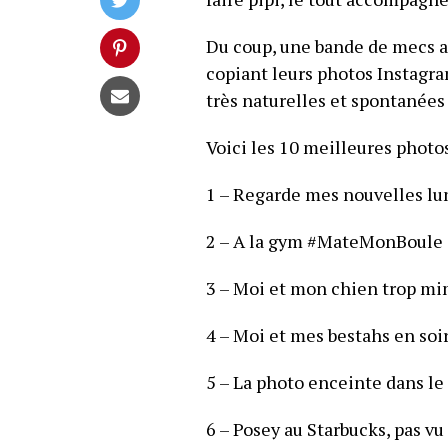
Du coup, une bande de mecs a
copiant leurs photos Instagra
très naturelles et spontanées 
Voici les 10 meilleures photo
1 – Regarde mes nouvelles lu
2 – A la gym #MateMonBoule
3 – Moi et mon chien trop m
4 – Moi et mes bestahs en so
5 – La photo enceinte dans l
6 – Posey au Starbucks, pas v