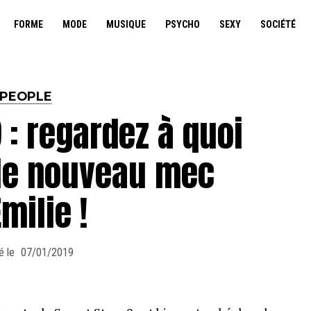
FORME
MODE
MUSIQUE
PSYCHO
SEXY
SOCIÉTÉ
PEOPLE
 : regardez à quoi
le nouveau mec
Emilie !
é le
07/01/2019