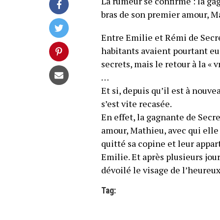
La rumeur se confirme : la ga
bras de son premier amour, M
Entre Emilie et Rémi de Secret
habitants avaient pourtant eu
secrets, mais le retour à la « 
…
Et si, depuis qu’il est à nouv
s’est vite recasée.
En effet, la gagnante de Secre
amour, Mathieu, avec qui elle 
quitté sa copine et leur appa
Emilie. Et après plusieurs jou
dévoilé le visage de l’heureu
Tag: