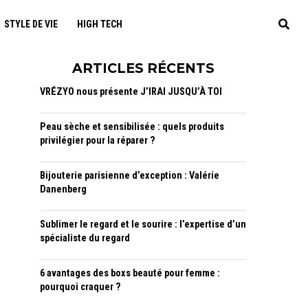
STYLE DE VIE
HIGH TECH
ARTICLES RÉCENTS
VRÉZYO nous présente J’IRAI JUSQU’À TOI
Peau sèche et sensibilisée : quels produits
privilégier pour la réparer ?
Bijouterie parisienne d’exception : Valérie
Danenberg
Sublimer le regard et le sourire : l’expertise d’un
spécialiste du regard
6 avantages des boxs beauté pour femme :
pourquoi craquer ?