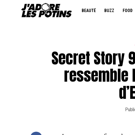
BEAUTÉ
BUZZ
FOOD
Secret Story 9
ressemble 
d’
Publi