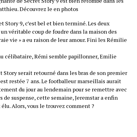
gnante de Secret Story 9 est bien retombé dans les
atthieu. Découvrez le en photos
 Story 9, c’est bel et bien terminé. Les deux
 un véritable coup de foudre dans la maison des
vraie vie » a eu raison de leur amour. Fini les Rémilie
eau célibataire, Rémi semble papillonner, Emilie
t Story serait retourné dans les bras de son premier
est restée 7 ans. Le footballeur marseillais aurait
rtement du jour au lendemain pour se remettre avec
rs de suspense, cette semaine, Jeremstar a enfin
x élu. Alors, vous le trouvez comment ?