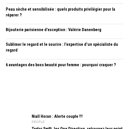
Peau sèche et sensibilisée : quels produits privilégier pour la
réparer ?
Bijouterie parisienne d’exception : Valérie Danenberg
Sublimer le regard et le sourire : l’expertise d’un spécialiste du
regard
6 avantages des boxs beauté pour femme : pourquoi craquer ?
Niall Horan : Alerte couple !!!
PEOPLE
Taylor Swift, les One Direction, retrouvez leur point