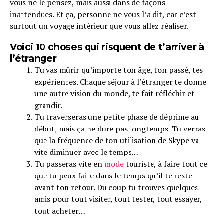
vous ne le pensez, mais aussi dans de façons
inattendues. Et ça, personne ne vous l’a dit, car c’est
surtout un voyage intérieur que vous allez réaliser.
Voici 10 choses qui risquent de t’arriver à
l’étranger
Tu vas mûrir qu’importe ton âge, ton passé, tes
expériences. Chaque séjour à l’étranger te donne
une autre vision du monde, te fait réfléchir et
grandir.
Tu traverseras une petite phase de déprime au
début, mais ça ne dure pas longtemps. Tu verras
que la fréquence de ton utilisation de Skype va
vite diminuer avec le temps…
Tu passeras vite en
mode
touriste, à faire tout ce
que tu peux faire dans le temps qu’il te reste
avant ton retour. Du coup tu trouves quelques
amis pour tout visiter, tout tester, tout essayer,
tout acheter…